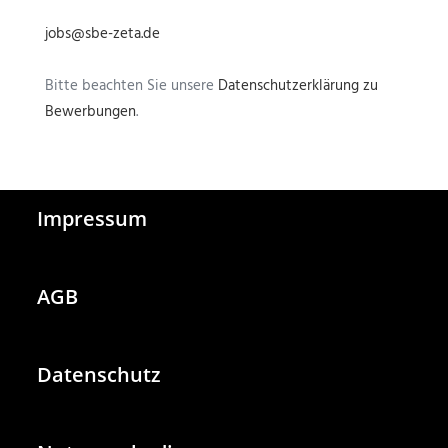
jobs@sbe-zeta.de
Bitte beachten Sie unsere
Datenschutzerklärung zu
Bewerbungen
.
Impressum
AGB
Datenschutz