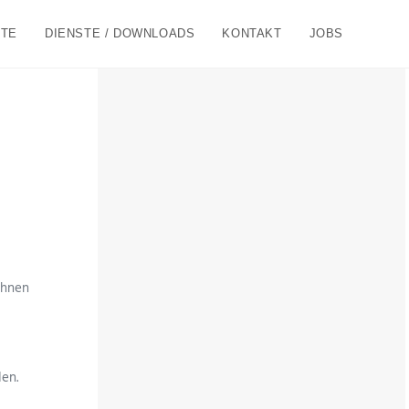
TE
DIENSTE / DOWNLOADS
KONTAKT
JOBS
 Ihnen
en.